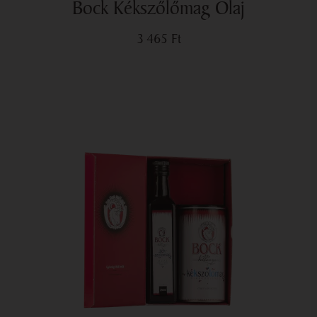
Bock Kékszőlőmag Olaj
3 465
Ft