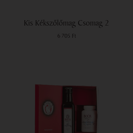
Kis Kékszőlőmag Csomag 2
6 705
Ft