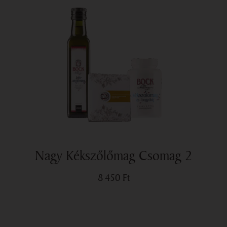
Nagy Kékszőlőmag Csomag 2
8 450
Ft