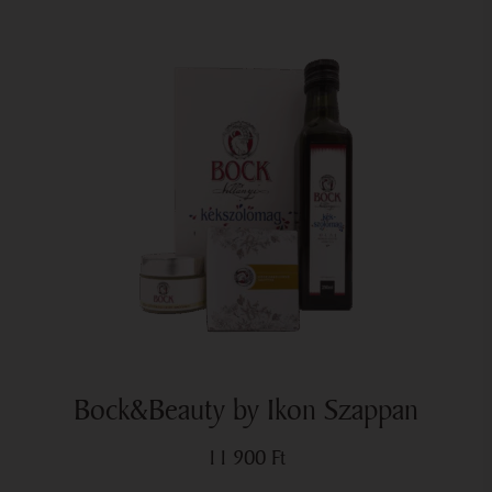
Bock&Beauty by Ikon Szappan
11 900
Ft