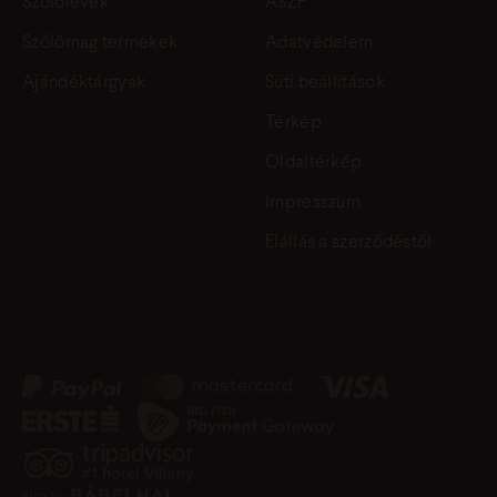
Szőlőlevek
ÁSZF
Szőlőmag termékek
Adatvédelem
Ajándéktárgyak
Süti beállítások
Térkép
Oldaltérkép
Impresszum
Elállás a szerződéstől