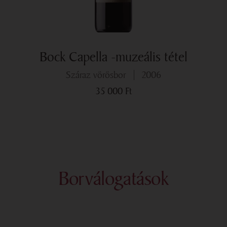
Bock Capella -muzeális tétel
száraz vörösbor
2006
35 000
Ft
Borválogatások