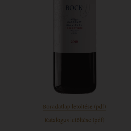
Boradatlap letöltése (pdf)
Katalógus letöltése (pdf)