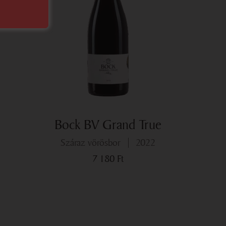
Bock BV Grand True
száraz vörösbor
2022
7 180
Ft