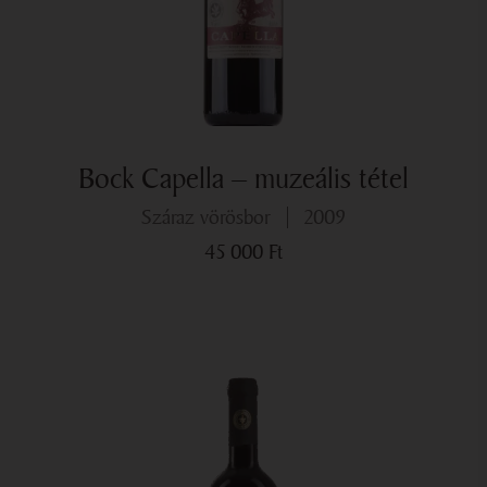
Bock Capella – muzeális tétel
száraz vörösbor
2009
45 000
Ft