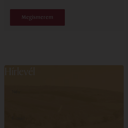
Megismerem
Hírlevél