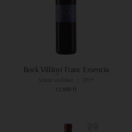
Bock Villányi Franc Essencia
száraz vörösbor
2019
13 890
Ft