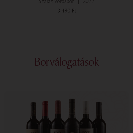
száraz vörösbor
2022
3 490
Ft
Borválogatások