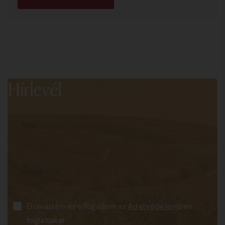
Hírlevél
Elolvastam és elfogadom az
Adatvédelem
ben
foglaltakat