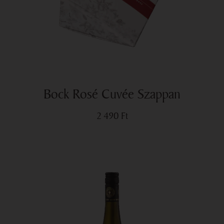
Bock Rosé Cuvée Szappan
2 490
Ft