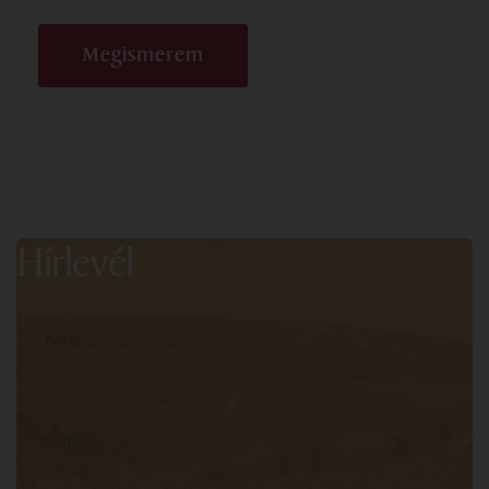
Megismerem
Hírlevél