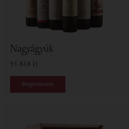
Nagyágyúk
91 818
Ft
Megismerem