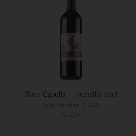
Bock Capella – muzeális tétel
száraz vörösbor
2009
45 000
Ft