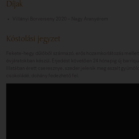
Díjak
Villányi Borverseny 2020 – Nagy Aranyérem
Kóstolási jegyzet
Fekete-hegy dűlőből származó, erős hozamkorlátozás mellet
évjáratokban készül. Erjedést követően 24 hónapig új barrique
Illatában érett cseresznye, szeder jelenik meg aszalt gyümö
csokoládé, dohány fedezhető fel.