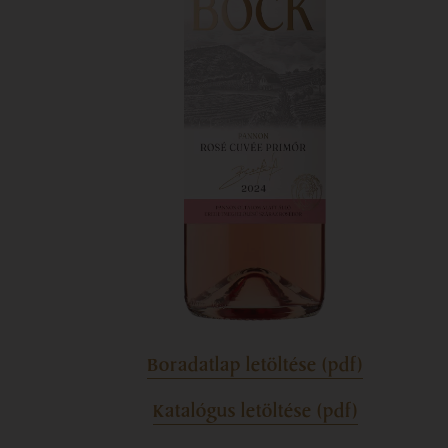
Boradatlap letöltése (pdf)
Katalógus letöltése (pdf)