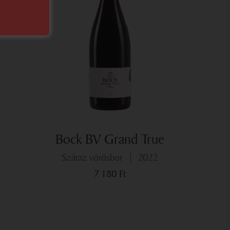
Bock BV Grand True
száraz vörösbor
2022
7 180
Ft