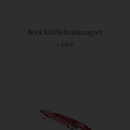
Bock Kühlschrankmagnet
1 490
Ft