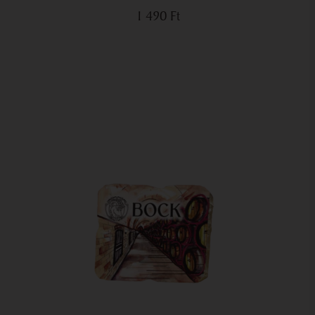
1 490
Ft