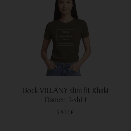
Bock VILLÁNY slim fit Khaki
Damen T-shirt
5 800
Ft