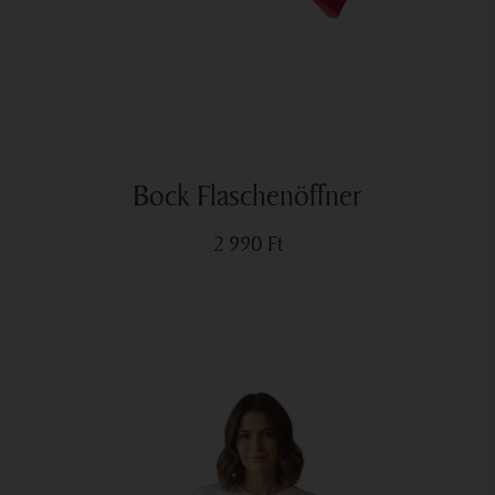
Bock Flaschenöffner
2 990
Ft