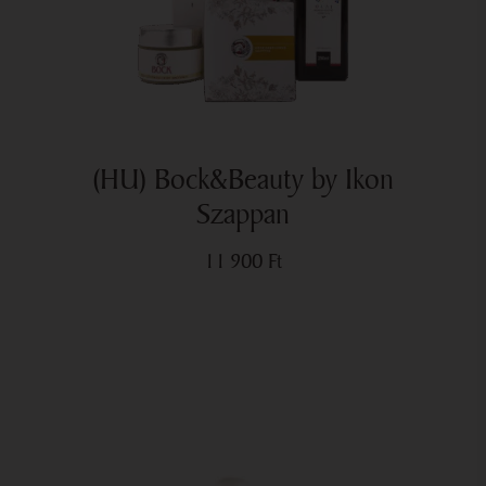
(HU) Bock&Beauty by Ikon
Szappan
11 900
Ft