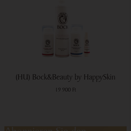
(HU) Bock&Beauty by HappySkin
19 900
Ft