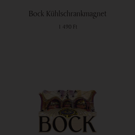
Bock Kühlschrankmagnet
1 490
Ft