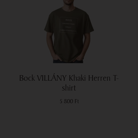
Bock VILLÁNY Khaki Herren T-
shirt
5 800
Ft