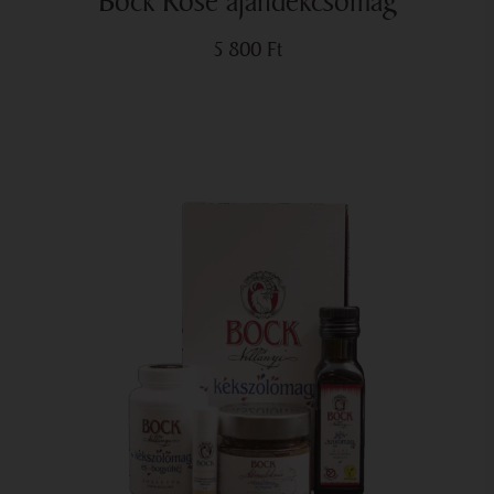
Bock Rosé ajándékcsomag
5 800
Ft