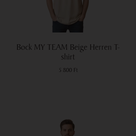
Bock MY TEAM Beige Herren T-
shirt
5 800
Ft