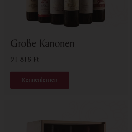
Große Kanonen
91 818
Ft
Kennenlernen