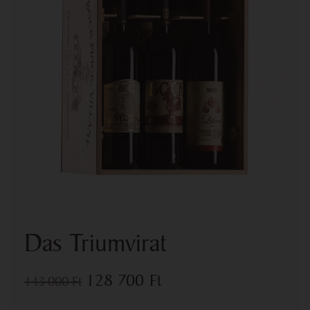
Das Triumvirat
128 700
Ft
143 000
Ft