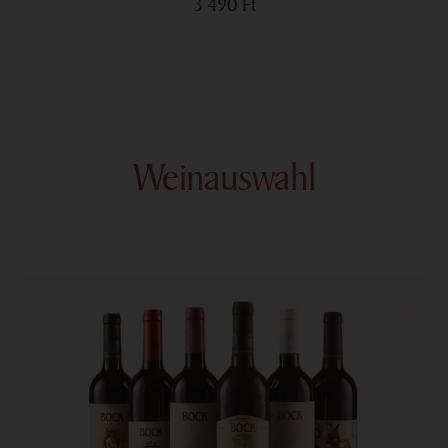
3 490
Ft
Weinauswahl