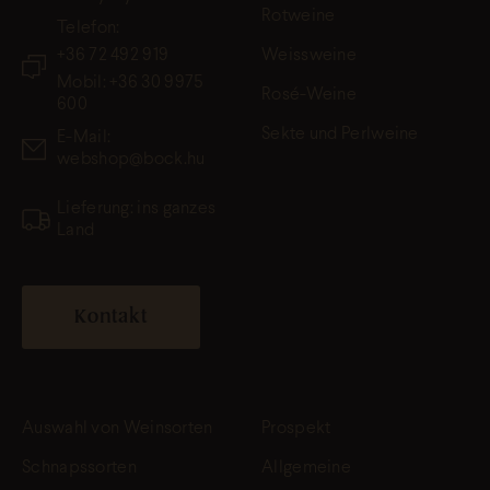
Rotweine
Telefon:
+36 72 492 919
Weissweine
Mobil: +36 30 9975
Rosé-Weine
600
Sekte und Perlweine
E-Mail:
webshop@bock.hu
Lieferung: ins ganzes
Land
Kontakt
Auswahl von Weinsorten
Prospekt
Schnapssorten
Allgemeine