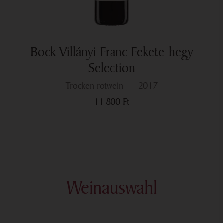
Bock Villányi Franc Fekete-hegy
Selection
trocken rotwein
2017
11 800
Ft
Weinauswahl