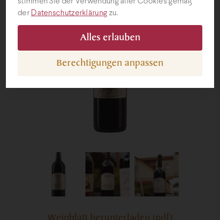
stimmen Sie der Verwendung aller Cookies gemäß
der
Datenschutzerklärung
zu.
Geschenke
Alles erlauben
Berechtigungen anpassen
Weinblatt herunterladen (pdf)