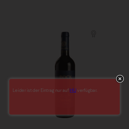
Leider ist der Eintrag nur auf
HU
verfügbar.