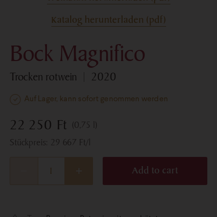
Katalog herunterladen (pdf)
Bock Magnifico
trocken rotwein
2020
Auf Lager, kann sofort genommen werden
22 250
Ft
(0,75 l)
Stückpreis:
29 667
Ft
/l
Add to cart