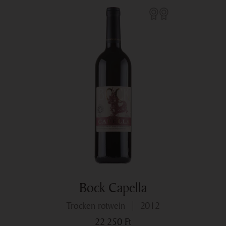
Potenzial hervor.
Bock Capella
trocken rotwein
2012
22 250
Ft