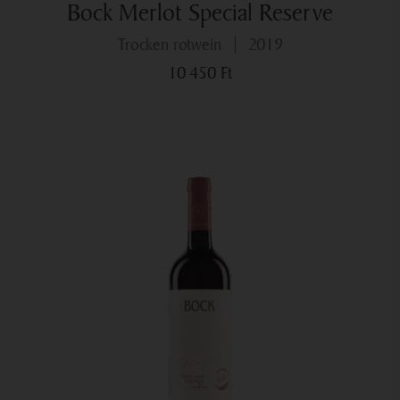
Bock Merlot Special Reserve
trocken rotwein
2019
10 450
Ft