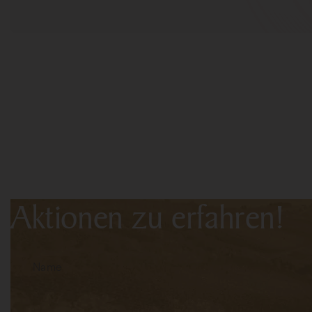
Abonnieren Sie den New
aus erster Hand von de
Aktionen zu erfahren!