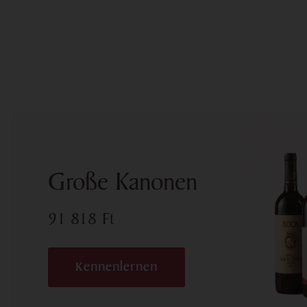
Große Kanonen
91 818
Ft
Kennenlernen