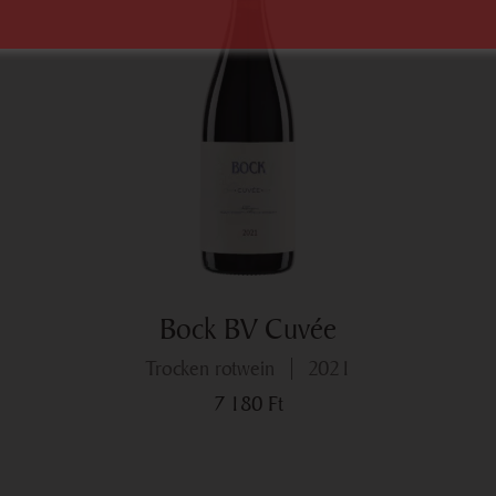
Bock BV Cuvée
trocken rotwein
2021
7 180
Ft