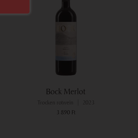
Bock Merlot
trocken rotwein
2023
3 890
Ft