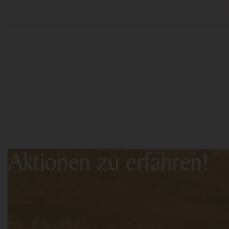
Abonnieren Sie den New
aus erster Hand von de
Aktionen zu erfahren!