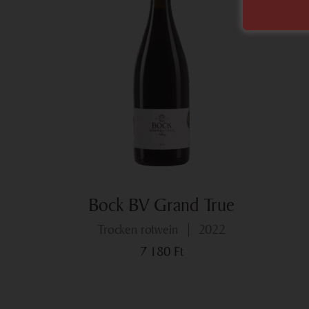
Bock BV Grand True
trocken rotwein
2022
7 180
Ft