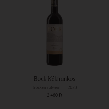
Bock Kékfrankos
trocken rotwein
2023
2 480
Ft