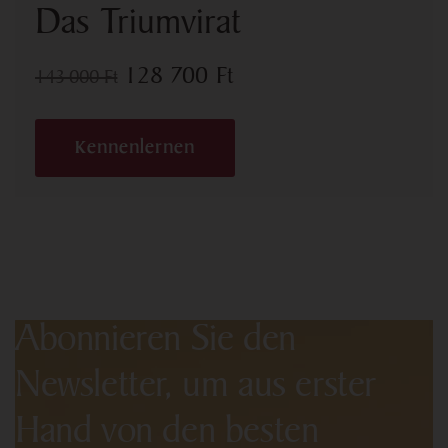
Das Triumvirat
128 700
Ft
143 000
Ft
Kennenlernen
Abonnieren Sie den
Newsletter, um aus erster
Hand von den besten