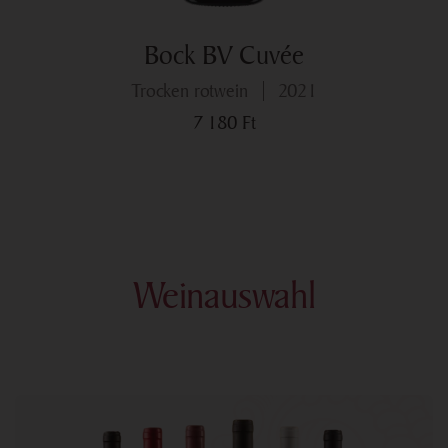
Bock BV Cuvée
trocken rotwein
2021
7 180
Ft
Weinauswahl