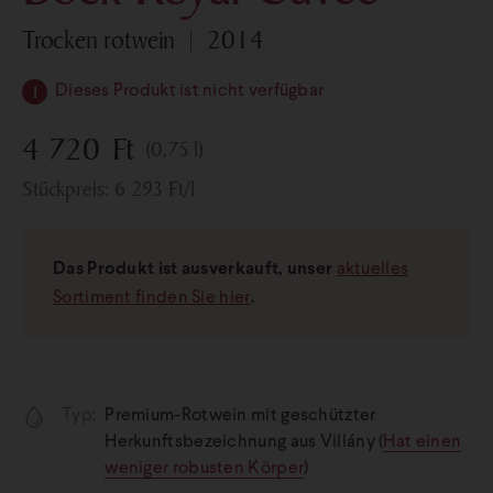
trocken rotwein
2014
Dieses Produkt ist nicht verfügbar
4 720
Ft
(0,75 l)
Stückpreis:
6 293
Ft
/l
Das Produkt ist ausverkauft, unser
aktuelles
Sortiment finden Sie hier
.
Typ:
Premium-Rotwein mit geschützter
Herkunftsbezeichnung aus Villány (
Hat einen
weniger robusten Körper
)