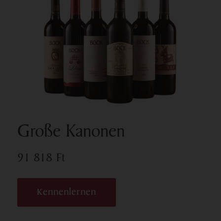
Große Kanonen
91 818
Ft
Kennenlernen