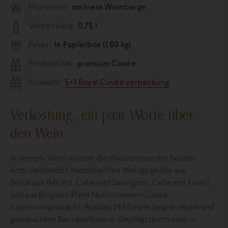
Flurnamen:
mehrere Weinberge
Verpackung:
0,75 l
Paket:
In Papierbox (1,60 kg)
Produktlinie:
premium Cuvée
Auswahl:
5+1 Royal Cuvée verpackung
Verkostung, ein paar Worte über
den Wein
In diesem Wein wurden die Hauptsorten der beiden
entscheidenden französischen Weingegende aus
Bordeaux (Merlot, Cabernet Sauvignon, Cabernet Franc)
und aus Burgund (Pinot Noir) in einem Cuvée
zusammengebracht. Ausbau 24 Monate lang in neuen und
gebrauchten Barriquefässern. Geprägt durch eine in