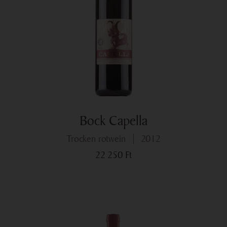
Bock Capella
trocken rotwein
2012
22 250
Ft