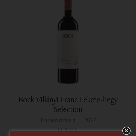
Bock Villányi Franc Fekete-hegy
Selection
trocken rotwein
2017
11 800
Ft