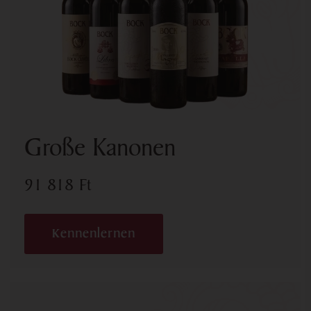
Große Kanonen
91 818
Ft
Kennenlernen