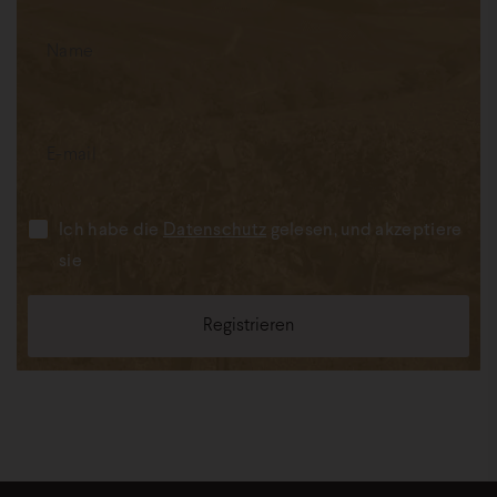
Ich habe die
Datenschutz
gelesen, und akzeptiere
sie