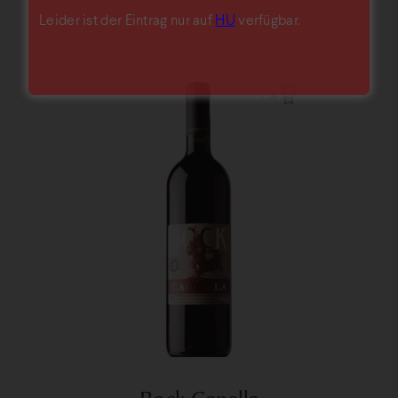
Leider ist der Eintrag nur auf
HU
verfügbar.
7x