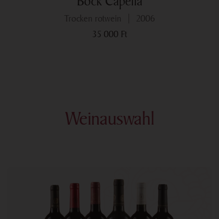
Bock Capella
trocken rotwein
2006
35 000
Ft
Weinauswahl