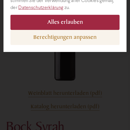
stimmen Sie der Verwendung aller Cookies gemäß
der
Datenschutzerklärung
zu.
Geschenke
Alles erlauben
Berechtigungen anpassen
Weinblatt herunterladen (pdf)
Katalog herunterladen (pdf)
Bock Syrah