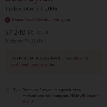
trocken rotwein
2006
Dieses Produkt ist nicht verfügbar
57 240
Ft
(0,75 l)
Stückpreis:
76 320
Ft
/l
Das Produkt ist ausverkauft, unser
aktuelles
Sortiment finden Sie hier
.
Typ:
Premium-Rotwein mit geschützter
Herkunftsbezeichnung aus Villány (
Robuster
Wein
)