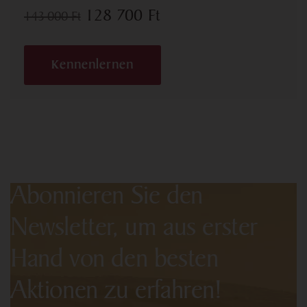
128 700
Ft
143 000
Ft
Kennenlernen
Abonnieren Sie den
Newsletter, um aus erster
Hand von den besten
Aktionen zu erfahren!