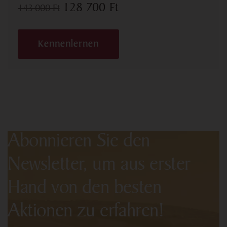
128 700
Ft
143 000
Ft
Kennenlernen
Abonnieren Sie den
Newsletter, um aus erster
Hand von den besten
Aktionen zu erfahren!