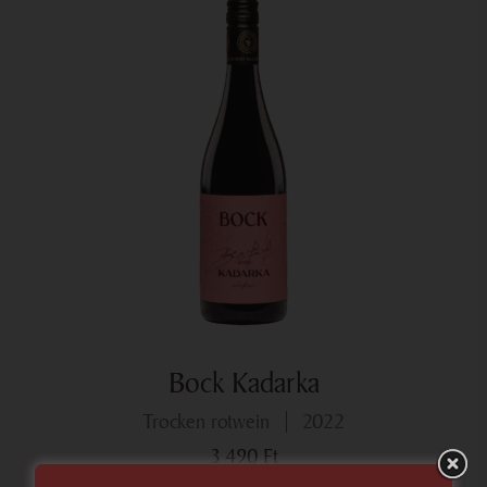
Bock Kadarka
trocken rotwein
2022
3 490
Ft