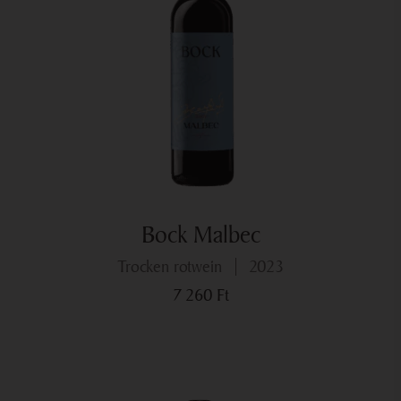
Bock Malbec
trocken rotwein
2023
7 260
Ft