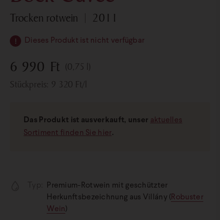
trocken rotwein
2011
Dieses Produkt ist nicht verfügbar
6 990
Ft
(0,75 l)
Stückpreis:
9 320
Ft
/l
Das Produkt ist ausverkauft, unser
aktuelles
Sortiment finden Sie hier
.
Typ:
Premium-Rotwein mit geschützter
Herkunftsbezeichnung aus Villány (
Robuster
Wein
)