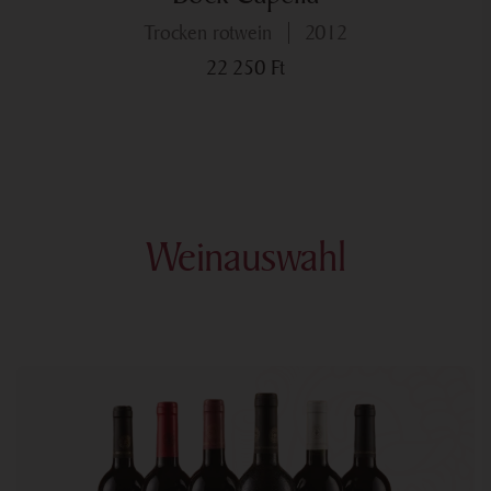
trocken rotwein
2012
22 250
Ft
Weinauswahl