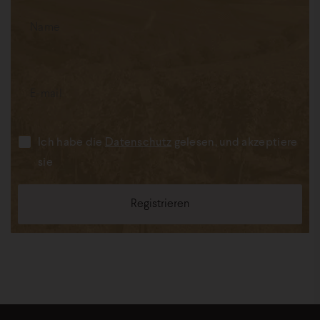
Ich habe die
Datenschutz
gelesen, und akzeptiere
sie