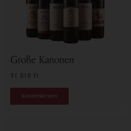
Große Kanonen
91 818
Ft
Kennenlernen