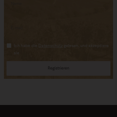
Ich habe die
Datenschutz
gelesen, und akzeptiere
sie