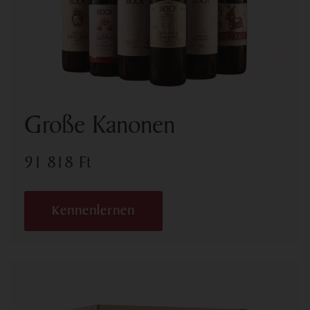
Große Kanonen
91 818
Ft
Kennenlernen