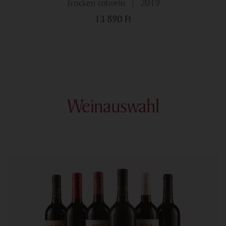
trocken rotwein
2019
13 890
Ft
Weinauswahl