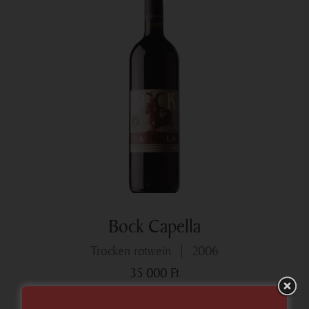
Bock Capella
trocken rotwein
2006
35 000
Ft