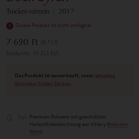
trocken rotwein
2017
Dieses Produkt ist nicht verfügbar
7 690
Ft
(0,75 l)
Stückpreis:
10 253
Ft
/l
Das Produkt ist ausverkauft, unser
aktuelles
Sortiment finden Sie hier
.
Typ:
Premium-Rotwein mit geschützter
Herkunftsbezeichnung aus Villány (
Robuster
Wein
)