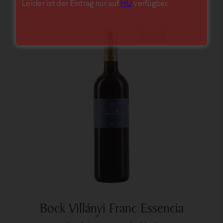
Leider ist der Eintrag nur auf
HU
verfügbar.
Bock Villányi Franc Essencia