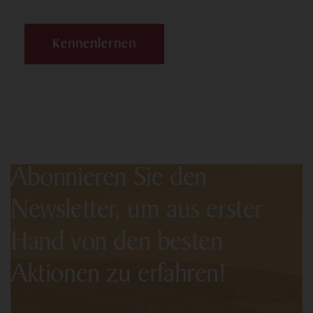
Kennenlernen
Abonnieren Sie den
Newsletter, um aus erster
Hand von den besten
Aktionen zu erfahren!