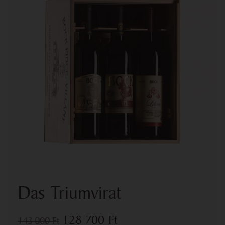
Das Triumvirat
128 700
Ft
143 000
Ft