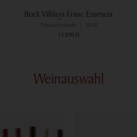
Bock Villányi Franc Essencia
trocken rotwein
2019
13 890
Ft
Weinauswahl