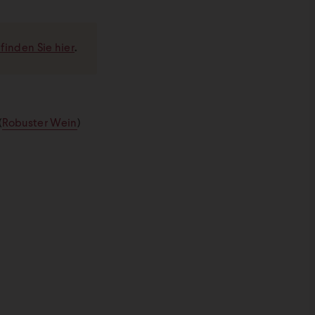
finden Sie hier
.
(
Robuster Wein
)