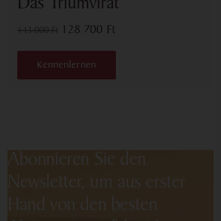
Das Triumvirat
128 700
Ft
143 000
Ft
Kennenlernen
Abonnieren Sie den
Newsletter, um aus erster
Hand von den besten