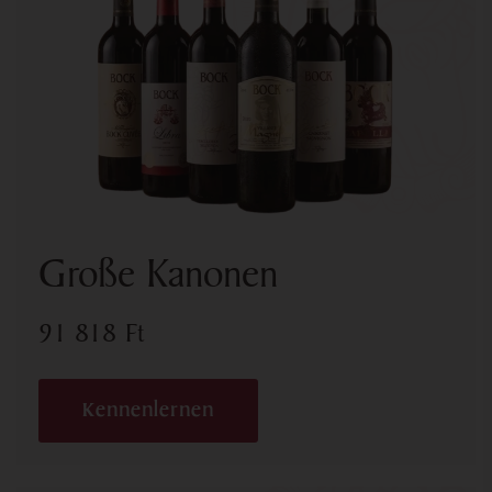
Große Kanonen
91 818
Ft
Kennenlernen