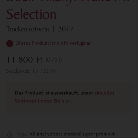
Selection
trocken rotwein
2017
Dieses Produkt ist nicht verfügbar
11 800
Ft
(0,75 l)
Stückpreis:
15 733
Ft
/l
Das Produkt ist ausverkauft, unser
aktuelles
Sortiment finden Sie hier
.
Typ:
Villányi védett eredetű super premium