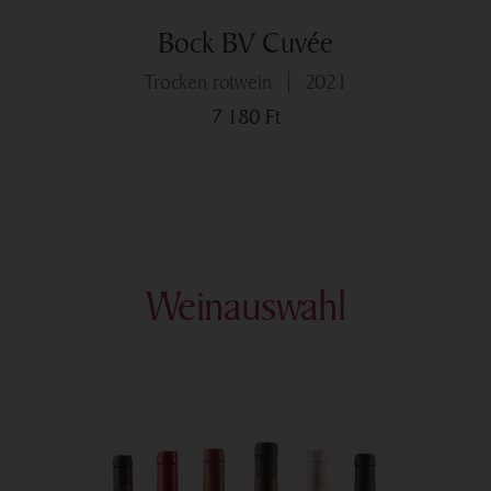
Bock BV Cuvée
trocken rotwein
2021
7 180
Ft
Weinauswahl