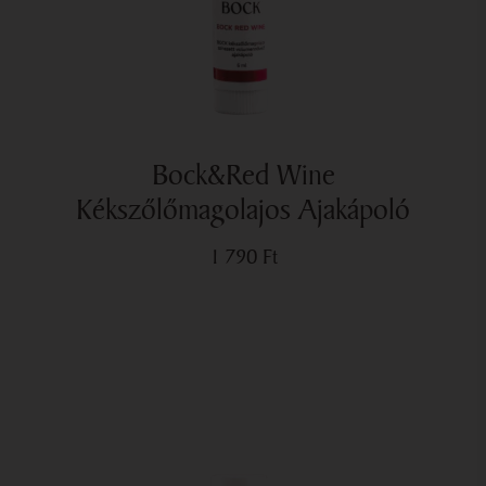
Bock&Red Wine
Kékszőlőmagolajos Ajakápoló
1 790
Ft