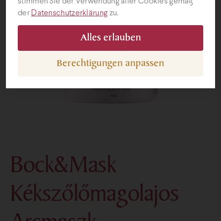
stimmen Sie der Verwendung aller Cookies gemäß
der
Datenschutzerklärung
zu.
Geschenke
Alles erlauben
Berechtigungen anpassen
Bock&Mask
Kékszőlőmagolajos