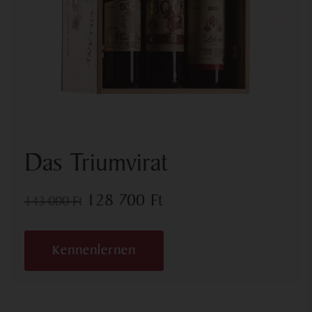
Das Triumvirat
128 700
Ft
143 000
Ft
Kennenlernen