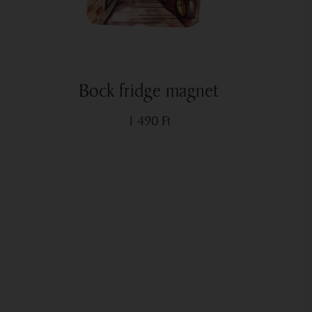
Bock fridge magnet
1 490
Ft