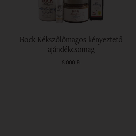
Bock Kékszőlőmagos kényeztető
ajándékcsomag
8 000
Ft