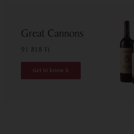
Great Cannons
91 818
Ft
Get to know it