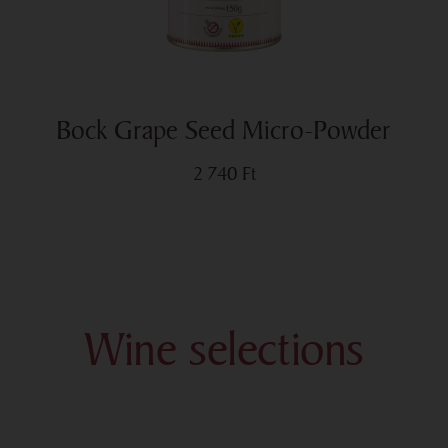
Bock Grape Seed Micro-Powder
2 740
Ft
Wine selections