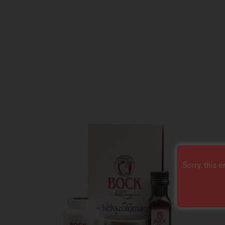
Sorry, this e