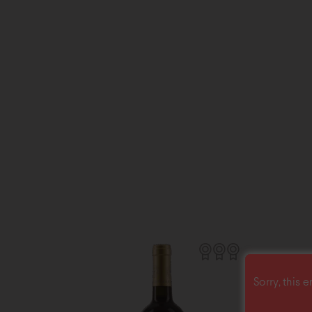
Sorry, this e