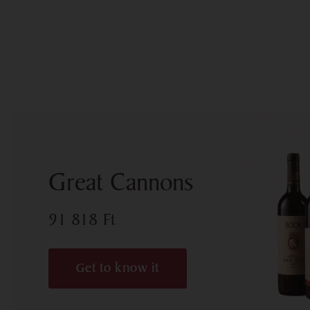
Great Cannons
91 818
Ft
Get to know it