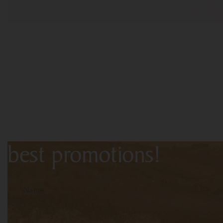
Subscribe to the newslet
first-hand information a
best promotions!