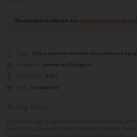
The product is sold out, our
current sortiment can be 
Type:
Villány premium red wine with protected designa
Vineyards:
Jammertal, Ördögárok
Bottle sizes:
0.75 l
Pack:
In paper box
Tasting notes
A pincészet nagy válogatása, mely csak kiemelkedő évjárato
Franc (60%), a Jammertál dűlőről szelektált Cabernet Sauvign
új tölgyfahordókban érlelődik. Nagy testű, koncentrált bor, 